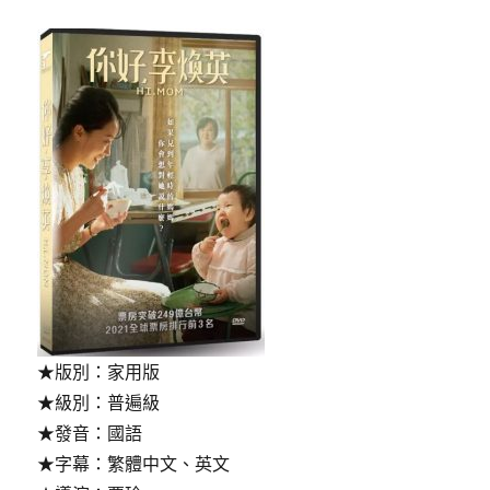
俠〉
★版別：家用版
★級別：普遍級
★發音：國語
★字幕：繁體中文、英文