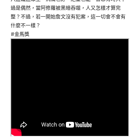
過是偶然，當阿修羅被黑暗吞噬，人又怎樣才算完
整？不過，若一開始詹文沒有犯案，這一切會不會有
什麼不一樣？
#金馬獎