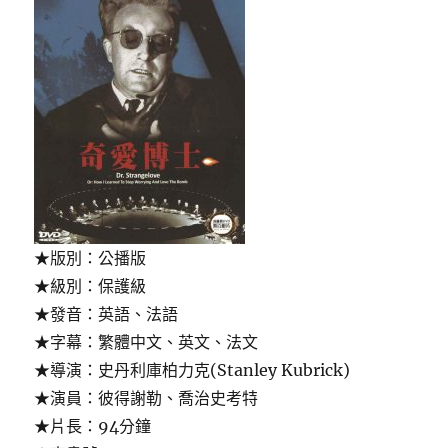
★版別：公播版
★級別：保護級
★發音：英語、法語
★字幕：繁體中文、英文、法文
★導演：史丹利庫柏力克(Stanley Kubrick)
★演員：彼得謝勒、喬治史考特
★片長：94分鐘