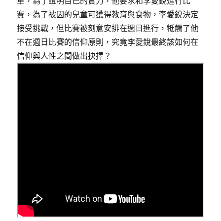
軍，為了證明自己的實力，他要求和李愛銳進行比
賽，為了被囚的兒童可獲得教育與食物，李愛銳決定
接受挑戰，但比賽被刻意安排在週日進行，牴觸了他
不在週日比賽的信仰原則，究竟李愛銳最終該如何在
信仰與人性之間做出抉擇？