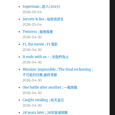
Superman ; 超人(2025)
2026-05-04
Secrets & lies ; 秘密與謊言
2026-05-04
Twisters ; 龍捲風暴
2026-04-30
F1, the movie ; F1 電影
2026-04-30
It ends with us = ; 到我們為止
2026-04-30
Mission: impossible ; The final reckoning ;
不可能的任務,最終清算
2026-04-30
One battle after another ; 一戰再戰
2026-04-30
Caught stealing ; 偷天盜日
2026-04-30
28 years later ; 28年毀滅倒數