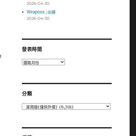
2026-04-30
Weapons ; 凶器
2026-04-30
發表時間
命
發
表
時
間
分類
分
類