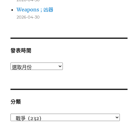
Weapons ; 凶器
2026-04-30
發表時間
發
表
時
間
分類
分
類