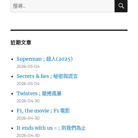
搜
搜
覽
尋
尋
關
鍵
字:
近期文章
Superman ; 超人(2025)
2026-05-04
Secrets & lies ; 秘密與謊言
2026-05-04
Twisters ; 龍捲風暴
2026-04-30
F1, the movie ; F1 電影
2026-04-30
It ends with us = ; 到我們為止
2026-04-30