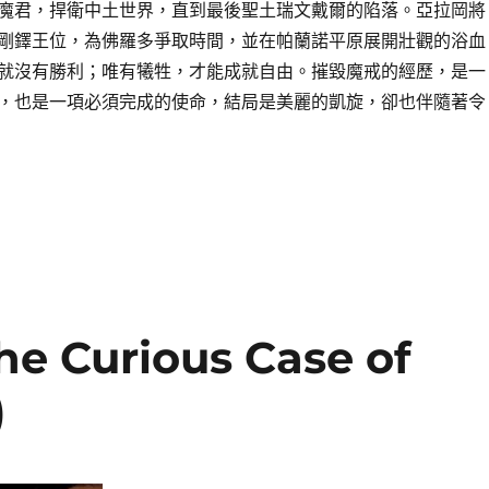
魔君，捍衛中土世界，直到最後聖土瑞文戴爾的陷落。亞拉岡將
剛鐸王位，為佛羅多爭取時間，並在帕蘭諾平原展開壯觀的浴血
就沒有勝利；唯有犧牲，才能成就自由。摧毀魔戒的經歷，是一
，也是一項必須完成的使命，結局是美麗的凱旋，卻也伴隨著令
Curious Case of
)