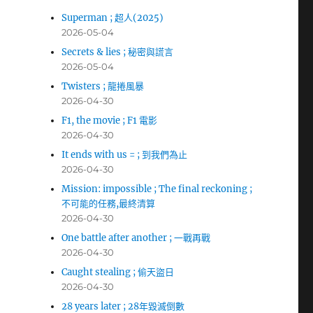
Superman ; 超人(2025)
2026-05-04
Secrets & lies ; 秘密與謊言
2026-05-04
Twisters ; 龍捲風暴
2026-04-30
F1, the movie ; F1 電影
2026-04-30
It ends with us = ; 到我們為止
2026-04-30
Mission: impossible ; The final reckoning ;
不可能的任務,最終清算
2026-04-30
One battle after another ; 一戰再戰
2026-04-30
Caught stealing ; 偷天盜日
2026-04-30
28 years later ; 28年毀滅倒數