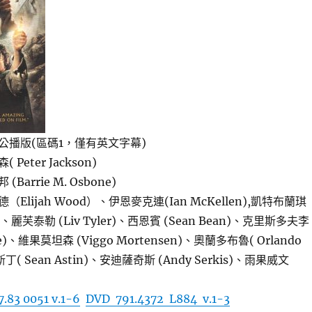
公播版(區碼1，僅有英文字幕)
eter Jackson)
arrie M. Osbone)
lijah Wood）、伊恩麥克連(Ian McKellen),凱特布蘭琪
ett)、麗芙泰勒 (Liv Tyler)、西恩賓 (Sean Bean)、克里斯多夫李
Lee)、維果莫坦森 (Viggo Mortensen)、奧蘭多布魯( Orlando
( Sean Astin)、安迪薩奇斯 (Andy Serkis)、雨果威文
.83 0051 v.1-6
DVD 791.4372 L884 v.1-3