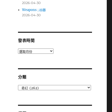
2026-04-30
Weapons ; 凶器
2026-04-30
發表時間
發
表
時
間
分類
分
類