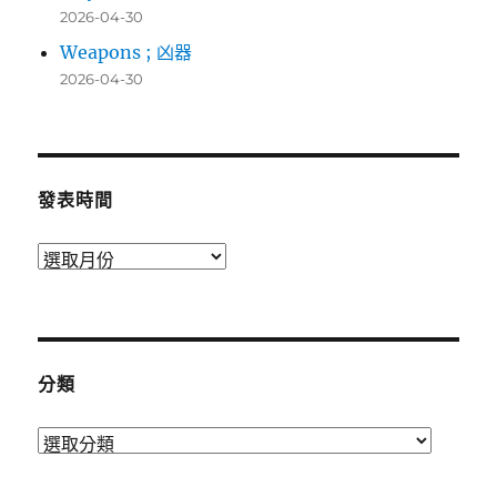
2026-04-30
Weapons ; 凶器
2026-04-30
發表時間
發
表
時
間
分類
分
類