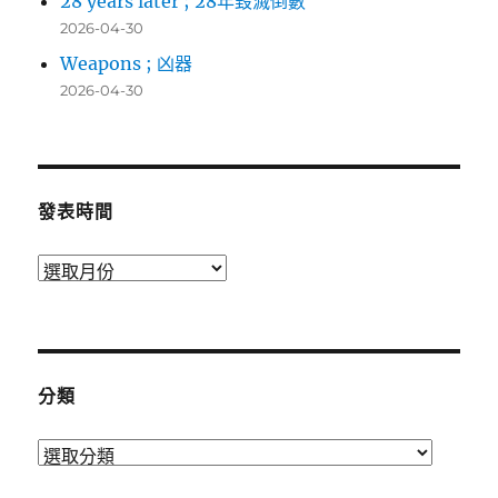
28 years later ; 28年毀滅倒數
2026-04-30
Weapons ; 凶器
2026-04-30
發表時間
發
表
時
間
分類
分
類