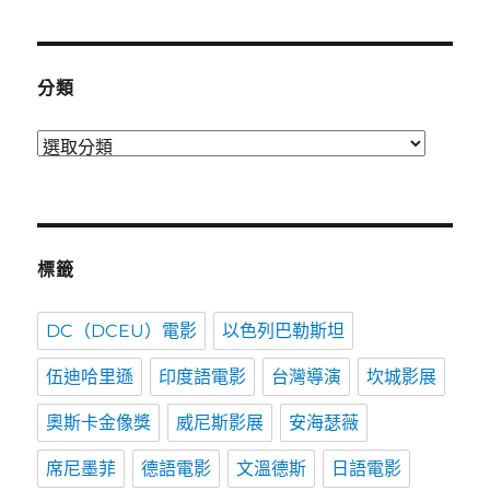
時
間
分類
分
類
標籤
DC（DCEU）電影
以色列巴勒斯坦
伍迪哈里遜
印度語電影
台灣導演
坎城影展
奧斯卡金像獎
威尼斯影展
安海瑟薇
席尼墨菲
德語電影
文溫德斯
日語電影