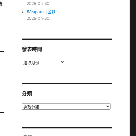
清
2026-04-30
Weapons ; 凶器
2026-04-30
發表時間
發
表
時
間
分類
分
類