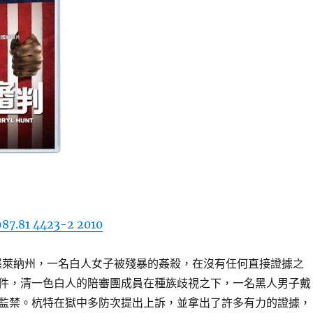
87.81 4423-2 2010
珠羅萊納州，一名白人女子被殘暴的姦殺，在沒有任何直接證據之
件，清一色白人的陪審團成員在種族歧視之下，一名黑人男子戴
監禁。杭特在獄中多防次提出上訴，並拿出了許多有力的證據，