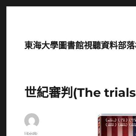
東海大學圖書館視聽資料部落格(Intro
世紀審判(The trials 
作
libedb