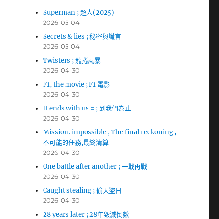
Superman ; 超人(2025)
2026-05-04
Secrets & lies ; 秘密與謊言
2026-05-04
Twisters ; 龍捲風暴
2026-04-30
F1, the movie ; F1 電影
2026-04-30
It ends with us = ; 到我們為止
2026-04-30
Mission: impossible ; The final reckoning ;
不可能的任務,最終清算
2026-04-30
One battle after another ; 一戰再戰
2026-04-30
Caught stealing ; 偷天盜日
2026-04-30
28 years later ; 28年毀滅倒數