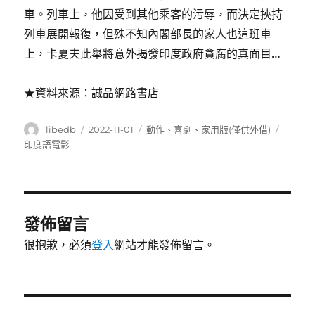
車。列車上，他因受到其他乘客的污辱，而決定挾持
列車展開報復，但殊不知內閣部長的家人也這班車
上，卡夏夫此舉將意外揭發印度政府貪腐的真面目…
★資料來源：誠品網路書店
作
發
分
標
libedb
2022-11-01
動作
、
喜劇
、
家用版(僅供外借)
者
佈
類
籤
印度語電影
日
期:
發佈留言
很抱歉，必須
登入
網站才能發佈留言。
文