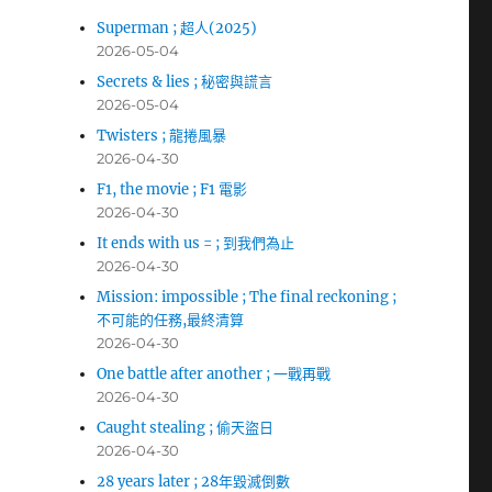
Superman ; 超人(2025)
2026-05-04
Secrets & lies ; 秘密與謊言
2026-05-04
Twisters ; 龍捲風暴
2026-04-30
F1, the movie ; F1 電影
2026-04-30
It ends with us = ; 到我們為止
2026-04-30
Mission: impossible ; The final reckoning ;
不可能的任務,最終清算
2026-04-30
One battle after another ; 一戰再戰
2026-04-30
Caught stealing ; 偷天盜日
2026-04-30
28 years later ; 28年毀滅倒數