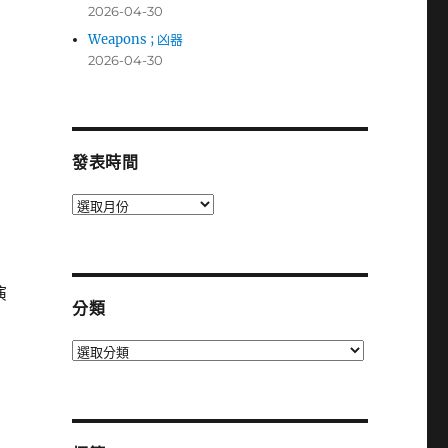
2026-04-30
Weapons ; 凶器
2026-04-30
發表時間
發
表
時
間
演
分類
分
類