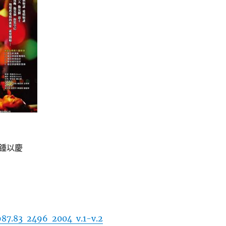
鍾以慶
87.83 2496 2004 v.1-v.2