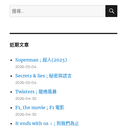
搜
搜
覽
尋
尋
關
鍵
字:
近期文章
Superman ; 超人(2025)
2026-05-04
Secrets & lies ; 秘密與謊言
2026-05-04
Twisters ; 龍捲風暴
2026-04-30
F1, the movie ; F1 電影
2026-04-30
It ends with us = ; 到我們為止