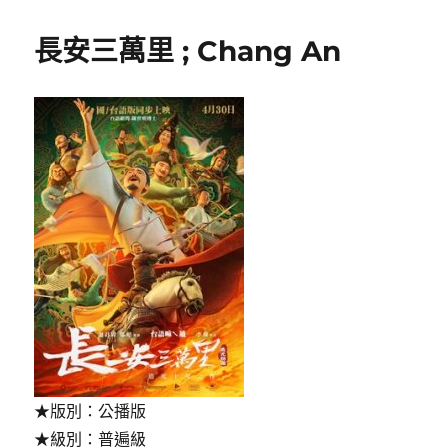
期:
長安三萬里 ; Chang An
★版別：公播版
★級別：普遍級