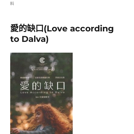
者
佈
類
料
日
期:
愛的缺口(Love according
to Dalva)