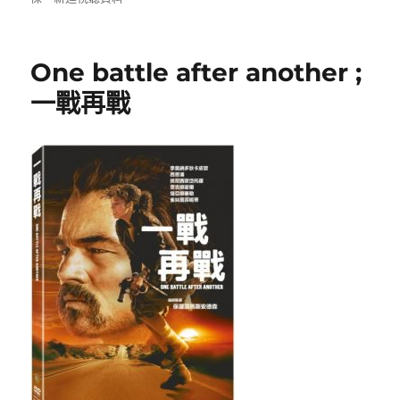
日
期:
One battle after another ;
一戰再戰