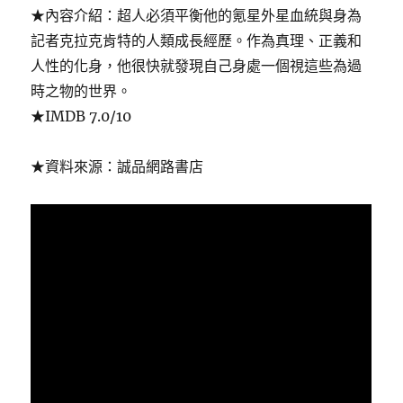
★內容介紹：超人必須平衡他的氪星外星血統與身為
記者克拉克肯特的人類成長經歷。作為真理、正義和
人性的化身，他很快就發現自己身處一個視這些為過
時之物的世界。
★IMDB 7.0/10
★資料來源：誠品網路書店