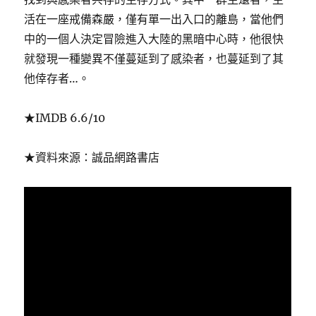
活在一座戒備森嚴，僅有單一出入口的離島，當他們
中的一個人決定冒險進入大陸的黑暗中心時，他很快
就發現一種變異不僅蔓延到了感染者，也蔓延到了其
他倖存者…。
★IMDB 6.6/10
★資料來源：誠品網路書店