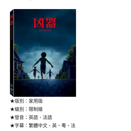
★版別：家用版
★級別：限制級
★發音：英語、法語
★字幕：繁體中文、英、粵、法