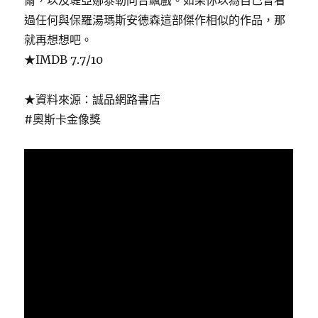
過任何與保羅湯瑪斯安德森這部傑作相似的作品，那
就再想想吧。
★IMDB 7.7/10
★資料來源：誠品網路書店
#奧斯卡金像獎