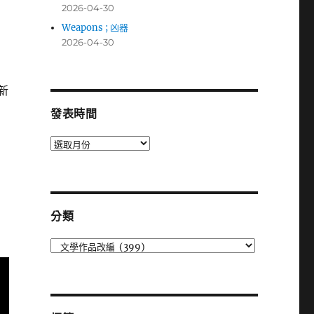
2026-04-30
Weapons ; 凶器
2026-04-30
新
發表時間
發
表
時
間
分類
分
類