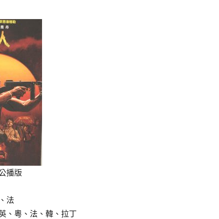
公播版
、法
英、粵、法、韓、拉丁