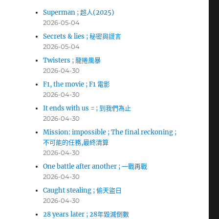
Superman ; 超人(2025)
2026-05-04
Secrets & lies ; 秘密與謊言
2026-05-04
Twisters ; 龍捲風暴
2026-04-30
F1, the movie ; F1 電影
2026-04-30
It ends with us = ; 到我們為止
2026-04-30
Mission: impossible ; The final reckoning ;
不可能的任務,最終清算
2026-04-30
One battle after another ; 一戰再戰
2026-04-30
Caught stealing ; 偷天盜日
2026-04-30
28 years later ; 28年毀滅倒數