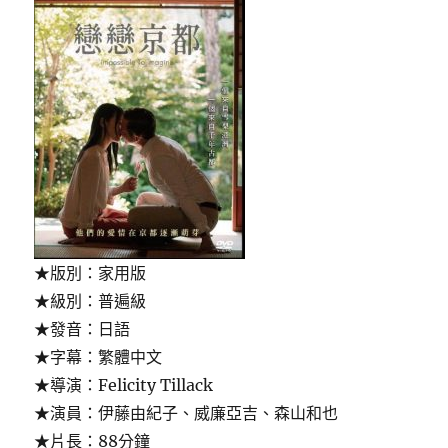
★版別：家用版
★級別：普遍級
★發音：日語
★字幕：繁體中文
★導演：Felicity Tillack
★演員：伊藤由紀子、威廉亞吉、森山和也
★片長：88分鐘