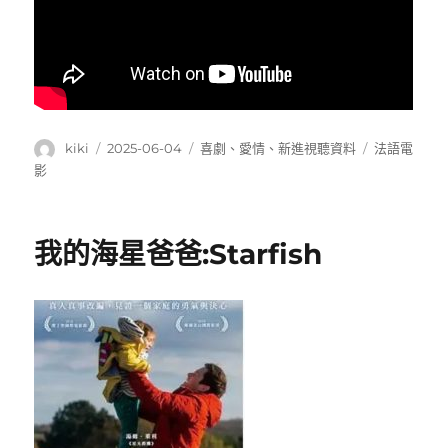
作
發
分
標
kiki
2025-06-04
喜劇
、
愛情
、
新進視聽資料
法語電
者
佈
類
籤
影
日
期:
我的海星爸爸:Starfish