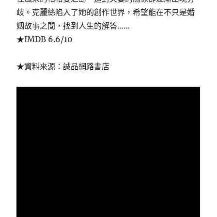
歧。克麗絲陷入了她的創作世界，希望能在不只是婚
姻故事之間，找到人生的解答……
★IMDB 6.6/10
★資料來源：誠品網路書店