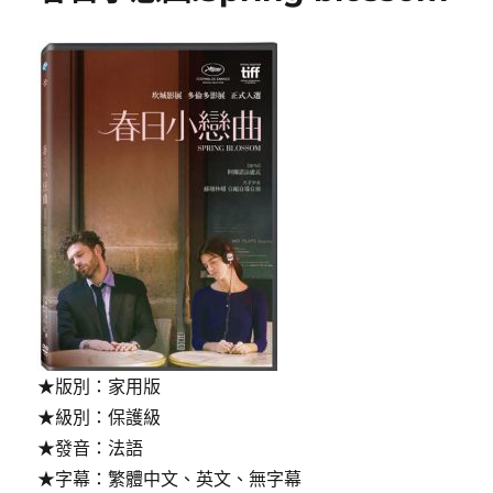
★版別：家用版
★級別：保護級
★發音：法語
★字幕：繁體中文、英文、無字幕