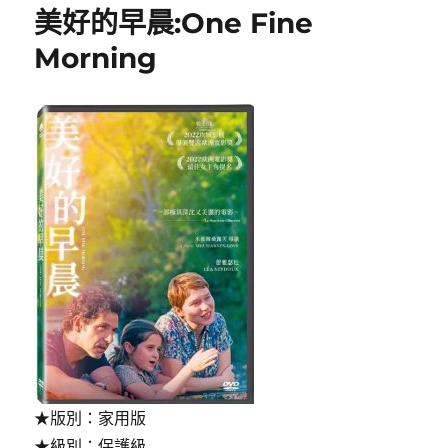
美好的早晨:One Fine
Morning
★版別：家用版
★級別：保護級