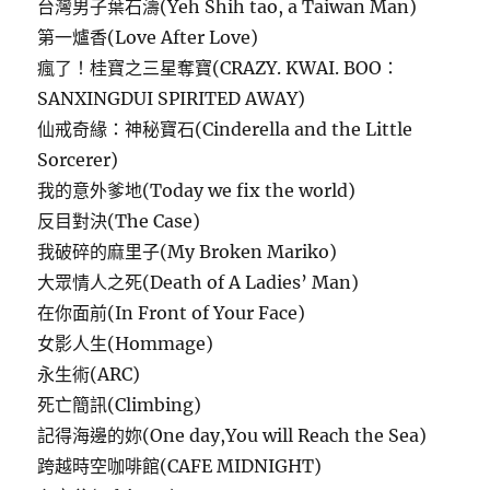
台灣男子葉石濤(Yeh Shih tao, a Taiwan Man)
第一爐香(Love After Love)
瘋了！桂寶之三星奪寶(CRAZY. KWAI. BOO：
SANXINGDUI SPIRITED AWAY)
仙戒奇緣：神秘寶石(Cinderella and the Little
Sorcerer)
我的意外爹地(Today we fix the world)
反目對決(The Case)
我破碎的麻里子(My Broken Mariko)
大眾情人之死(Death of A Ladies’ Man)
在你面前(In Front of Your Face)
女影人生(Hommage)
永生術(ARC)
死亡簡訊(Climbing)
記得海邊的妳(One day,You will Reach the Sea)
跨越時空咖啡館(CAFE MIDNIGHT)