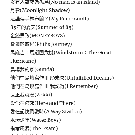
沒有人該成為孤島(No man is an island)
月影(Moonlight Shadow)
是誰得手林布蘭？(My Rembrandt)
85年的夏天(Summer of 85)
金錢男孩(MONEYBOYS)
費爾的旅程(Phil’s Journey)
馬麻吉：馬戲團危機(Windstorm：The Great
Hurricane)
農場我的家(Gunda)
他們在島嶼寫作Ⅲ 願未央(Unfulfilled Dreams)
他們在島嶼寫作Ⅲ 我記得(I Remember)
反正我就廢(Zokki)
愛你在疫起(Here and There)
愛在記憶倒數時(A Way Station)
水漾少年(Water Boys)
指考風暴(The Exam)