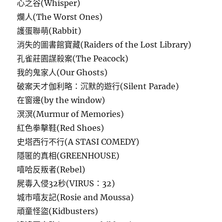
心之谷(Whisper)
爛人(The Worst Ones)
護蛋聯萌(Rabbit)
消失的圖書館寶藏(Raiders of the Lost Library)
孔雀莊園謀殺案(The Peacock)
我的鬼家人(Our Ghosts)
破案天才伽利略：沉默的遊行(Silent Parade)
在窗邊(by the window)
溟溟(Murmur of Memories)
紅色拳擊鞋(Red Shoes)
史塔西行不行(A STASI COMEDY)
隱匿的真相(GREENHOUSE)
嘻哈反叛者(Rebel)
屍毒入侵32秒(VIRUS：32)
城市嘻友記(Rosie and Moussa)
頑童怪盜(Kidbusters)