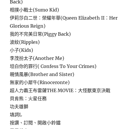
Back)
相撲小戰士(Sumo Kid)
伊莉莎白二世：榮耀年華(Queen Elizabeth II：Her
Glorious Reign)
我的不完美日常(Piggy Back)
波紋(Ripples)
小子(Kids)
李茂扮太子(Another Me)
坦白你的罪行( Confess To Your Crimes)
親情風暴(Brother and Sister)
無家的小犀牛(Rinoceronte)
超人力霸王布雷薩THE MOVIE：大怪獸東京決戰
貝肯熊：火星任務
功夫雄獅
填詞L
按讚、訂閱、開啟小鈴鐺