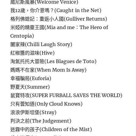
威尼斯風暴(Welcome Venice)
我12歲，你介意嗎？(Caught in the Net)
格列佛遊記：重返小人國(Gulliver Returns)
米婭的精靈王國(Mia and me：The Hero of
Centopia)
闔家辣(Chilli Laugh Story)
紅椒醬的滋味(Hive)
淘氣托托大冒險(Les Blagues de Toto)
媽媽不在家(When Mom Is Away)
幸福騙局(Euforia)
野夏天(Summer)
鼠寶特攻(SUPER FURBALL SAVES THE WORLD)
只有蕓知道(Only Cloud Knows)
浪浪伊斯坦堡(Stray)
判決之前(The Judgement)
迷霧中的孩子(Children of the Mist)