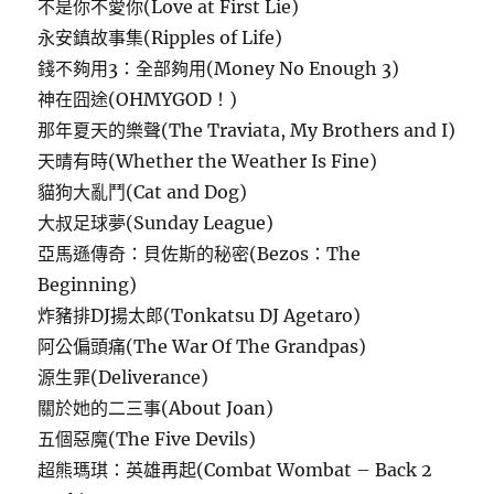
不是你不愛你(Love at First Lie)
永安鎮故事集(Ripples of Life)
錢不夠用3：全部夠用(Money No Enough 3)
神在囧途(OHMYGOD！)
那年夏天的樂聲(The Traviata, My Brothers and I)
天晴有時(Whether the Weather Is Fine)
貓狗大亂鬥(Cat and Dog)
大叔足球夢(Sunday League)
亞馬遜傳奇：貝佐斯的秘密(Bezos：The
Beginning)
炸豬排DJ揚太郎(Tonkatsu DJ Agetaro)
阿公偏頭痛(The War Of The Grandpas)
源生罪(Deliverance)
關於她的二三事(About Joan)
五個惡魔(The Five Devils)
超熊瑪琪：英雄再起(Combat Wombat – Back 2