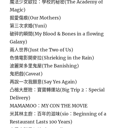
魔法少女歐拉：學校的秘密(The Academy of
Magic)
掘愛傷痕(Our Mothers)
第三次求婚(Yuni)
破碎的瞬間(My Blood & Bones in a flowing
Galaxy)
兩人世界(Just the Two of Us)
色情電影開麥拉(Shrieking in the Rain)
波麗萊多里鬼屋(The Banishing)
鬼把戲(Caveat)
再說一次我願意(Say Yes Again)
凸槌大歷險：寶寶轉運站(Big Trip 2：Special
Delivery)
MAMAMOO：MY CON THE MOVIE
米其林主廚：百年的滋味(sio：Beginning of a
Restaurant Lasts 100 Years)