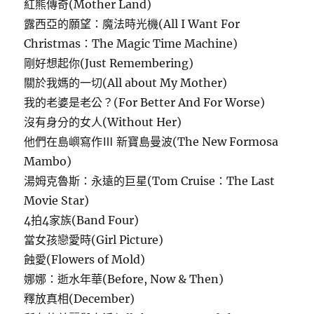
紅熊傳奇(Mother Land)
露西亞的願望：魔法時光機(All I Want For
Christmas：The Magic Time Machine)
剛好想起你(Just Remembering)
關於我媽的一切(All about My Mother)
我的老婆是老公？(For Better And For Worse)
沒有身分的女人(Without Her)
他們在島嶼寫作Ⅲ 新寶島曼波(The New Formosa
Mambo)
湯姆克魯斯：永遠的巨星(Tom Cruise：The Last
Movie Star)
4拍4家族(Band Four)
當女孩戀愛時(Girl Picture)
蝕愛(Flowers of Mold)
娜娜：逝水年華(Before, Now & Then)
釋放真相(December)