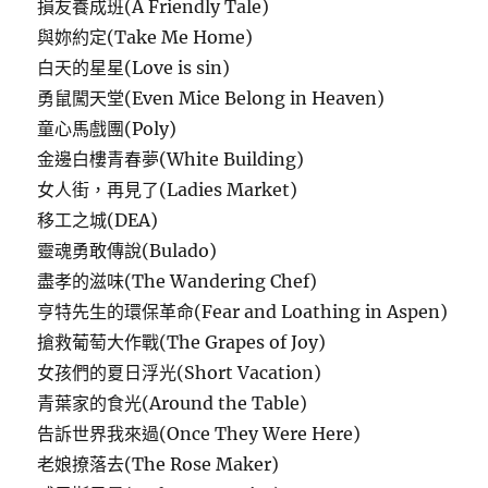
損友養成班(A Friendly Tale)
與妳約定(Take Me Home)
白天的星星(Love is sin)
勇鼠闖天堂(Even Mice Belong in Heaven)
童心馬戲團(Poly)
金邊白樓青春夢(White Building)
女人街，再見了(Ladies Market)
移工之城(DEA)
靈魂勇敢傳說(Bulado)
盡孝的滋味(The Wandering Chef)
亨特先生的環保革命(Fear and Loathing in Aspen)
搶救葡萄大作戰(The Grapes of Joy)
女孩們的夏日浮光(Short Vacation)
青葉家的食光(Around the Table)
告訴世界我來過(Once They Were Here)
老娘撩落去(The Rose Maker)