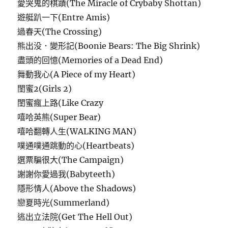
愛哭鬼的棋蹟(The Miracle of Crybaby Shottan)
遊艇趴一下(Entre Amis)
過春天(The Crossing)
熊出没．變形記(Boonie Bears: The Big Shrink)
盡頭的回憶(Memories of a Dead End)
舞動我心(A Piece of my Heart)
閨蜜2(Girls 2)
閨蜜瘋上路(Like Crazy
嘻哈英熊(Super Bear)
嘻哈翻轉人生(WALKING MAN)
噗通噗通跳動的心(Heartbeats)
選票騙很大(The Campaign)
謝謝你愛過我(Babyteeth)
隱形情人(Above the Shadows)
戀夏時光(Summerland)
逃出立法院(Get The Hell Out)