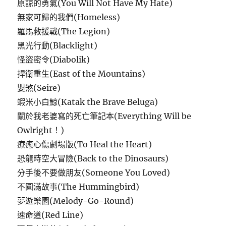
原諒的勇氣(You Will Not Have My Hate)
無家可歸的我們(Homeless)
羅馬救援戰(The Legion)
黑光行動(Blacklight)
怪盜密令(Diabolik)
捍衛重生(East of the Mountains)
嬰煞(Seire)
蝦米小白鯨(Katak the Brave Beluga)
關於我老婆寫的死亡筆記本(Everything Will be
Owlright！)
療癒心傷劇場版(To Heal the Heart)
恐龍時空大冒險(Back to the Dinosaurs)
分手後不要做朋友(Someone You Loved)
不圓滿故事(The Hummingbird)
夢遊樂園(Melody-Go-Round)
速命道(Red Line)