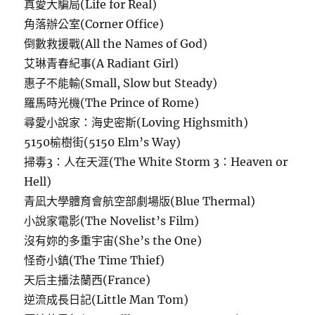
真愛大騙局(Life for Real)
角落辦公室(Corner Office)
倒數救援戰(All the Names of God)
艾琳青春紀事(A Radiant Girl)
惠子不能輸(Small, Slow but Steady)
羅馬時光機(The Prince of Rome)
尋愛小說家：海史密斯(Loving Highsmith)
5150榆樹街(5150 Elm’s Way)
掃毒3：人在天涯(The White Storm 3：Heaven or
Hell)
青凪大學體育會航空部劇場版(Blue Thermal)
小說家電影(The Novelist’s Film)
沒有妳的多重宇宙(She’s the One)
怪奇小鎮(The Time Thief)
天后主播法蘭西(France)
逆流成長日記(Little Man Tom)