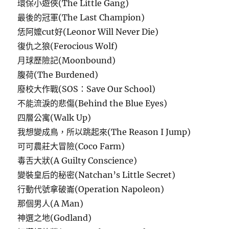
環保小遊俠(The Little Gang)
最後的冠軍(The Last Champion)
恁阿嬤cut好(Leonor Will Never Die)
復仇之狼(Ferocious Wolf)
月球歷險記(Moonbound)
腹荷(The Burdened)
廢校大作戰(SOS：Save Our School)
不能流淚的悲傷(Behind the Blue Eyes)
四層公寓(Walk Up)
我想變成鳥，所以跳起來(The Reason I Jump)
可可農莊大冒險(Coco Farm)
毒舌大狀(A Guilty Conscience)
變裝皇后的秘密(Natchan’s Little Secret)
行動代號拿破崙(Operation Napoleon)
那個男人(A Man)
神選之地(Godland)