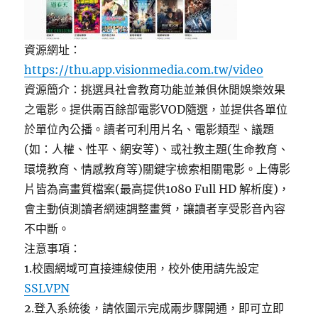
資源網址：
https://thu.app.visionmedia.com.tw/video
資源簡介：挑選具社會教育功能並兼俱休閒娛樂效果
之電影。提供兩百餘部電影VOD隨選，並提供各單位
於單位內公播。讀者可利用片名、電影類型、議題
(如：人權、性平、網安等)、或社教主題(生命教育、
環境教育、情感教育等)關鍵字檢索相關電影。上傳影
片皆為高畫質檔案(最高提供1080 Full HD 解析度)，
會主動偵測讀者網速調整畫質，讓讀者享受影音內容
不中斷。
注意事項：
1.校園網域可直接連線使用，校外使用請先設定
SSLVPN
2.登入系統後，請依圖示完成兩步驟開通，即可立即