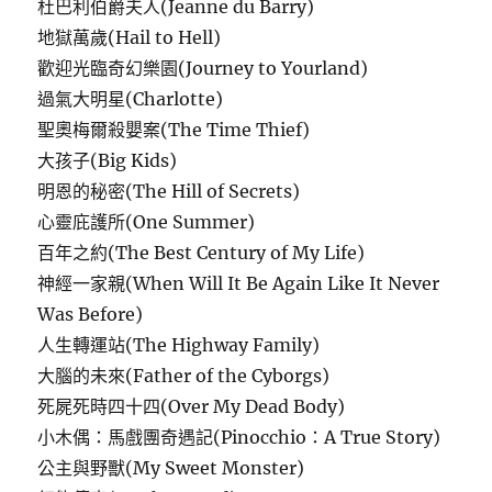
杜巴利伯爵夫人(Jeanne du Barry)
地獄萬歲(Hail to Hell)
歡迎光臨奇幻樂園(Journey to Yourland)
過氣大明星(Charlotte)
聖奧梅爾殺嬰案(The Time Thief)
大孩子(Big Kids)
明恩的秘密(The Hill of Secrets)
心靈庇護所(One Summer)
百年之約(The Best Century of My Life)
神經一家親(When Will It Be Again Like It Never
Was Before)
人生轉運站(The Highway Family)
大腦的未來(Father of the Cyborgs)
死屍死時四十四(Over My Dead Body)
小木偶：馬戲團奇遇記(Pinocchio：A True Story)
公主與野獸(My Sweet Monster)