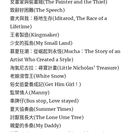
女畫家與偷畫賊(The Painter and the Thief)
致辭好困難(The Speech)
靈犬與我：極地生存(Iditarod, The Race of a
Lifetime)
王者製造(Kingmaker)
少女的孤島(My Small Land)
慕夏狂潮：從崛起到永恆(Mucha：The Story of an
Artist Who Created a Style)
淘氣尼古拉：尋寶計畫(Little Nicholas’ Treasure)
老娘滑雪王(White Snow)
俗女追愛養成記(Get Him Girl！)
監禁情人(Manny)
車牌仔(Bus stop, Love stayed)
夏天協奏曲(Summer Times)
討厭我長大(The Lone Ume Tree)
親愛的多桑(My Daddy)