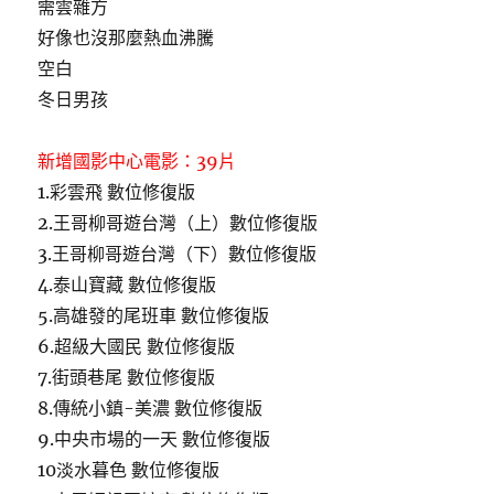
需雲雜方
好像也沒那麼熱血沸騰
空白
冬日男孩
新增國影中心電影：39片
1.彩雲飛 數位修復版
2.王哥柳哥遊台灣（上）數位修復版
3.王哥柳哥遊台灣（下）數位修復版
4.泰山寶藏 數位修復版
5.高雄發的尾班車 數位修復版
6.超級大國民 數位修復版
7.街頭巷尾 數位修復版
8.傳統小鎮-美濃 數位修復版
9.中央市場的一天 數位修復版
10淡水暮色 數位修復版