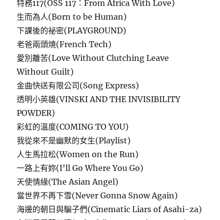
特務117(OSS 117：From Africa With Love)
生而為人(Born to be Human)
下課後的祕密(PLAYGROUND)
老爸兩頭燒(French Tech)
愛別離苦(Love Without Clutching Leave
Without Guilt)
金曲快送有限公司(Song Express)
透明小英雄(VINSKI AND THE INVISIBILITY
POWDER)
彩虹的溫度(COMING TO YOU)
我從來不是幽默的女生(Playlist)
人生馬拉松(Women on the Run)
一路上有妳(I’ll Go Where You Go)
天使情緣(The Asian Angel)
當世界不再下雪(Never Gonna Snow Again)
海邊的朝日與騙子們(Cinematic Liars of Asahi-za)