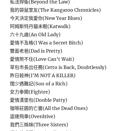
私法捍衛(Beyond the Law)
我的袋鼠室友(The Kangaroo Chronicles)
今天決定我愛你(New Year Blues)
阿姆斯特丹貓未眠(Katwalk)
六十九歲(An Old Lady)
愛情不及格(I Was a Secret Bitch)
雙面老爸(Dad is Pretty)
愛情煞不住(Love Can’t Wait)
草包市長出任務(Cetto is Back, Doubtlessly)
昨日殺神(I’M NOT A KILLER)
闊少遇難記(Son of a Rich)
女力拳開(Fighter)
愛情漢堡包(Double Patty)
咖啡莊園的亡靈(All the Dead Ones)
盜速飛車(Overdrive)
我們三姊妹(Three Sisters)