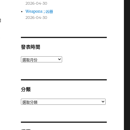
2026-04-30
Weapons ; 凶器
2026-04-30
胎
悲
發表時間
發
表
時
間
分類
分
類