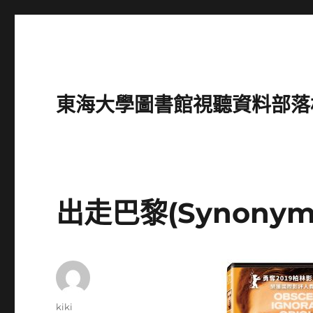
東海大學圖書館視聽資料部落格(Intro
出走巴黎(Synonym
作
kiki