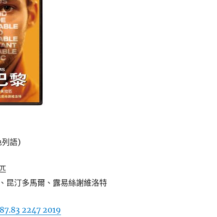
列語)
匹
、昆汀多馬爾、露易絲謝維洛特
87.83 2247 2019