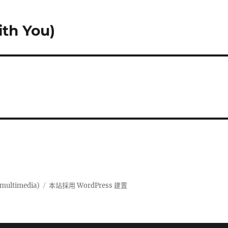
h You)
ultimedia)
本站採用 WordPress 建置