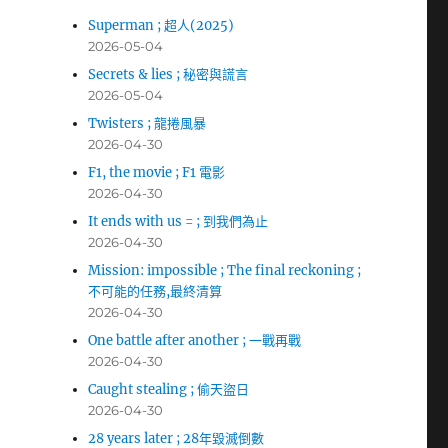
Superman ; 超人(2025)
2026-05-04
Secrets & lies ; 秘密與謊言
2026-05-04
Twisters ; 龍捲風暴
2026-04-30
F1, the movie ; F1 電影
2026-04-30
It ends with us = ; 到我們為止
2026-04-30
Mission: impossible ; The final reckoning ;
不可能的任務,最終清算
2026-04-30
One battle after another ; 一戰再戰
2026-04-30
Caught stealing ; 偷天盜日
2026-04-30
28 years later ; 28年毀滅倒數