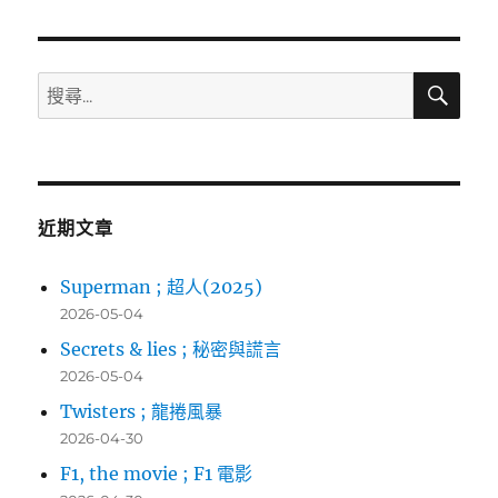
章:
搜
搜
尋
尋
關
鍵
字:
近期文章
Superman ; 超人(2025)
2026-05-04
Secrets & lies ; 秘密與謊言
2026-05-04
Twisters ; 龍捲風暴
2026-04-30
F1, the movie ; F1 電影