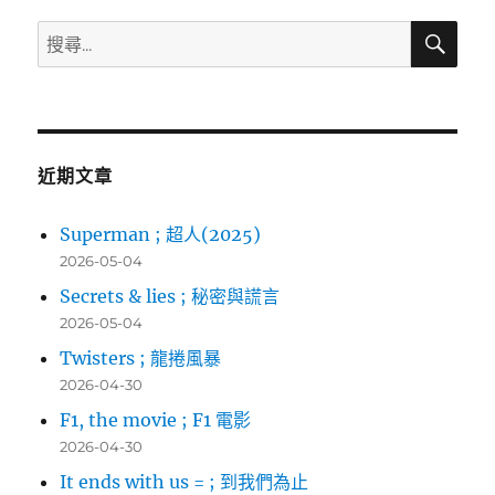
搜
搜
尋
尋
關
鍵
字:
近期文章
Superman ; 超人(2025)
2026-05-04
Secrets & lies ; 秘密與謊言
2026-05-04
Twisters ; 龍捲風暴
2026-04-30
F1, the movie ; F1 電影
2026-04-30
It ends with us = ; 到我們為止