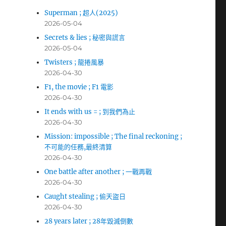
Superman ; 超人(2025)
2026-05-04
Secrets & lies ; 秘密與謊言
2026-05-04
Twisters ; 龍捲風暴
2026-04-30
F1, the movie ; F1 電影
2026-04-30
It ends with us = ; 到我們為止
2026-04-30
Mission: impossible ; The final reckoning ;
不可能的任務,最終清算
2026-04-30
One battle after another ; 一戰再戰
2026-04-30
Caught stealing ; 偷天盜日
2026-04-30
28 years later ; 28年毀滅倒數