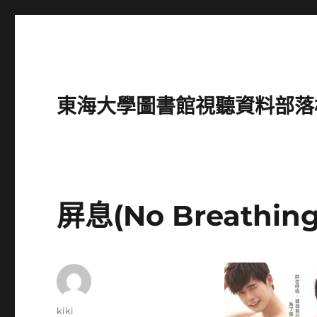
東海大學圖書館視聽資料部落格(Intro
屏息(No Breathing
作
kiki