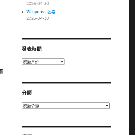
2026-04-30
Weapons ; 凶器
2026-04-30
發表時間
發
表
兩
時
間
分類
分
類