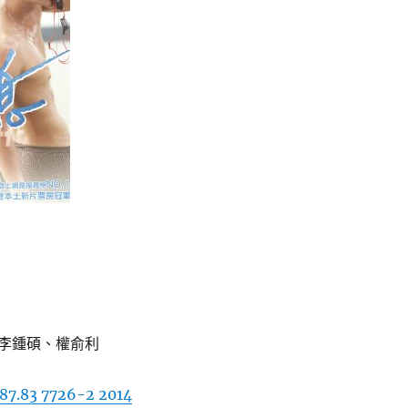
李鍾碩、權俞利
87.83 7726-2 2014