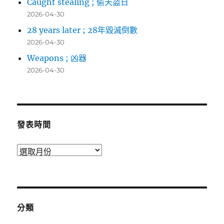
Caught stealing ; 偷天盜日
2026-04-30
28 years later ; 28年毀滅倒數
2026-04-30
Weapons ; 凶器
2026-04-30
發表時間
發
表
時
間
分類