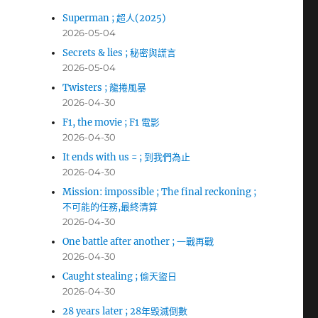
Superman ; 超人(2025)
2026-05-04
Secrets & lies ; 秘密與謊言
2026-05-04
Twisters ; 龍捲風暴
2026-04-30
F1, the movie ; F1 電影
2026-04-30
It ends with us = ; 到我們為止
2026-04-30
Mission: impossible ; The final reckoning ;
不可能的任務,最終清算
2026-04-30
One battle after another ; 一戰再戰
2026-04-30
Caught stealing ; 偷天盜日
2026-04-30
28 years later ; 28年毀滅倒數