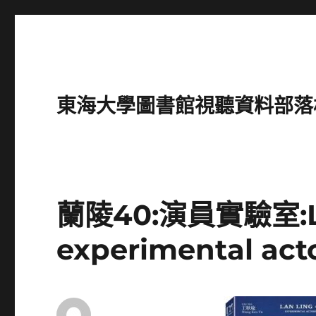
東海大學圖書館視聽資料部落格(Intro
蘭陵40:演員實驗室:Lan
experimental acto