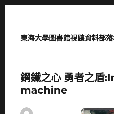
東海大學圖書館視聽資料部落格(Intro
鋼鐵之心 勇者之盾:In t
machine