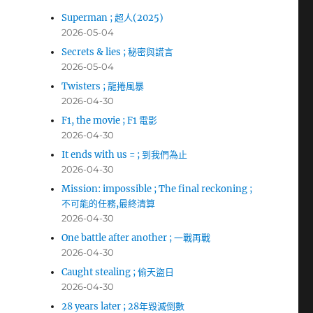
Superman ; 超人(2025)
2026-05-04
Secrets & lies ; 秘密與謊言
2026-05-04
Twisters ; 龍捲風暴
2026-04-30
F1, the movie ; F1 電影
2026-04-30
It ends with us = ; 到我們為止
2026-04-30
Mission: impossible ; The final reckoning ;
不可能的任務,最終清算
2026-04-30
One battle after another ; 一戰再戰
2026-04-30
Caught stealing ; 偷天盜日
2026-04-30
28 years later ; 28年毀滅倒數