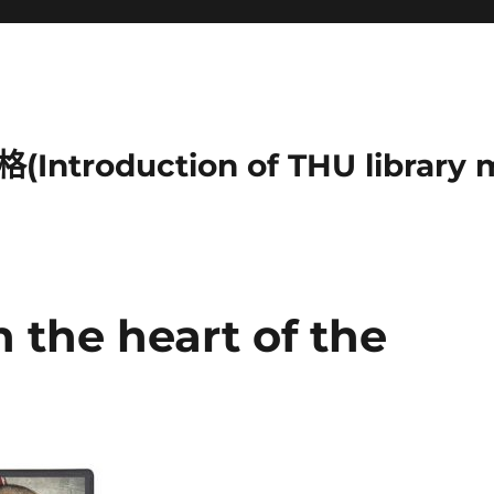
duction of THU library mu
he heart of the