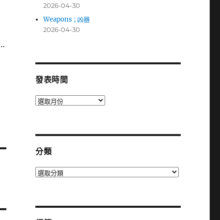
2026-04-30
Weapons ; 凶器
2026-04-30
…
發表時間
發
表
時
間
分類
分
類