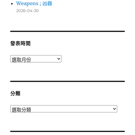
Weapons ; 凶器
2026-04-30
發表時間
發
表
時
間
分類
分
類