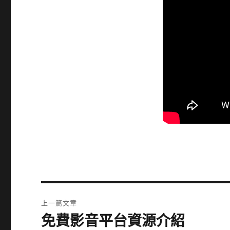
文
上一篇文章
章
免費影音平台資源介紹
上