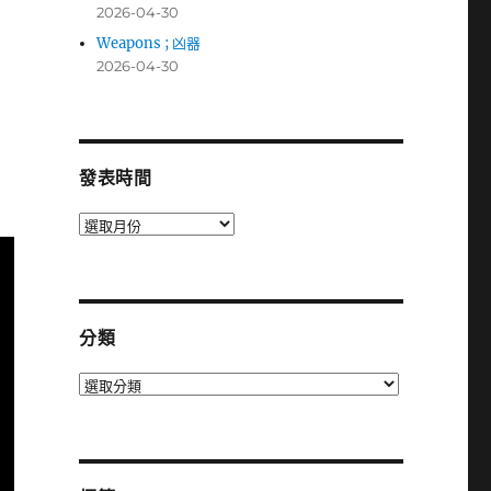
2026-04-30
Weapons ; 凶器
2026-04-30
發表時間
發
表
時
間
分類
分
類