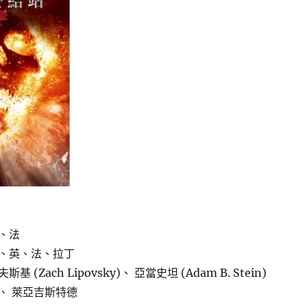
、法
、英、法、拉丁
(Zach Lipovsky)、 亞當史坦 (Adam B. Stein)
、 萊亞吉斯特德