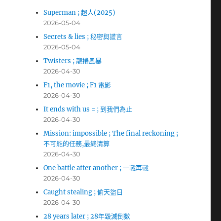
Superman ; 超人(2025)
2026-05-04
Secrets & lies ; 秘密與謊言
2026-05-04
Twisters ; 龍捲風暴
2026-04-30
F1, the movie ; F1 電影
2026-04-30
It ends with us = ; 到我們為止
2026-04-30
Mission: impossible ; The final reckoning ;
不可能的任務,最終清算
2026-04-30
One battle after another ; 一戰再戰
2026-04-30
Caught stealing ; 偷天盜日
2026-04-30
28 years later ; 28年毀滅倒數