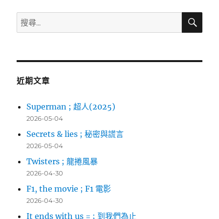
搜
搜
尋
尋
關
鍵
字:
近期文章
Superman ; 超人(2025)
2026-05-04
Secrets & lies ; 秘密與謊言
2026-05-04
Twisters ; 龍捲風暴
2026-04-30
F1, the movie ; F1 電影
2026-04-30
It ends with us = ; 到我們為止