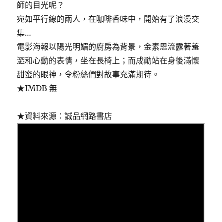
師的目光呢？
宛如平行線的兩人，在咖啡香味中，開始有了浪漫交
集…
電影海報以陽光明媚的廚房為背景，金素恩流露著羞
澀和心動的表情，坐在長椅上；而成勛站在身後滿懷
甜蜜的眼神，令粉絲們對故事充滿期待。
★IMDB 無
★資料來源：誠品網路書店