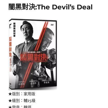
闇黑對決:The Devil’s Deal
★版別：家用版
★級別：輔15級
★發音：韓語