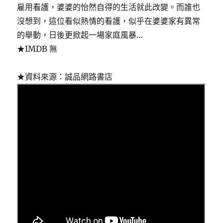
雇用看護，婆婆的怡然自得的生活就此改變。而誰也
沒想到，這位看似熱情的看護，似乎在婆婆家有異常
的舉動，日後更掀起一場家庭風暴…
★IMDB 無
★資料來源：誠品網路書店