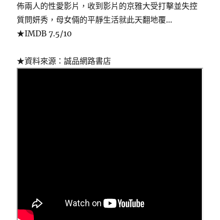
佈兩人的性愛影片，收到影片的京雅大受打擊並失控
質問妍秀，母女倆的平靜生活就此天翻地覆…
★IMDB 7.5/10
★資料來源：誠品網路書店