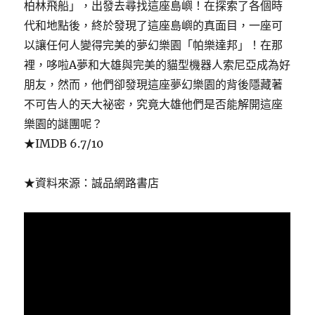
柏林飛船」，出發去尋找這座島嶼！在探索了各個時
代和地點後，終於發現了這座島嶼的真面目，一座可
以讓任何人變得完美的夢幻樂園「帕樂達邦」！在那
裡，哆啦A夢和大雄與完美的貓型機器人索尼亞成為好
朋友，然而，他們卻發現這座夢幻樂園的背後隱藏著
不可告人的天大祕密，究竟大雄他們是否能解開這座
樂園的謎團呢？
★IMDB 6.7/10
★資料來源：誠品網路書店