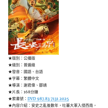
★版別：公播版
★級別：普遍級
★發音：國語、台語
★字幕：繁體中文
★導演：謝君偉、鄒靖
★片長：168分鐘
★索書號：
DVD 987.83 7131 2025
★內容介紹：安史之亂後數年，吐蕃大軍入侵西南，