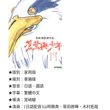
★版別：家用版
★級別：普遍級
★發音：日語、國語
★字幕：繁體中文
★導演：宮崎駿
★演員：(日語配音)山時聰真、菅田將暉、木村拓哉