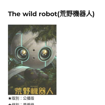
期:
The wild robot(荒野機器人)
★版別：公播版
★級別：普遍級