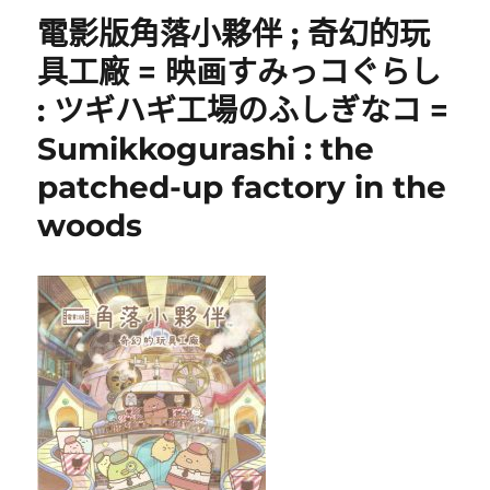
電影版角落小夥伴 ; 奇幻的玩
具工廠 = 映画すみっコぐらし
: ツギハギ工場のふしぎなコ =
Sumikkogurashi : the
patched-up factory in the
woods