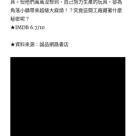
具。但他們萬萬沒想到，自己努力生產的玩具，卻為
角落小鎮帶來超級大麻煩！？究竟這間工廠藏著什麼
秘密呢？
★IMDB 6.7/10
★資料來源：誠品網路書店