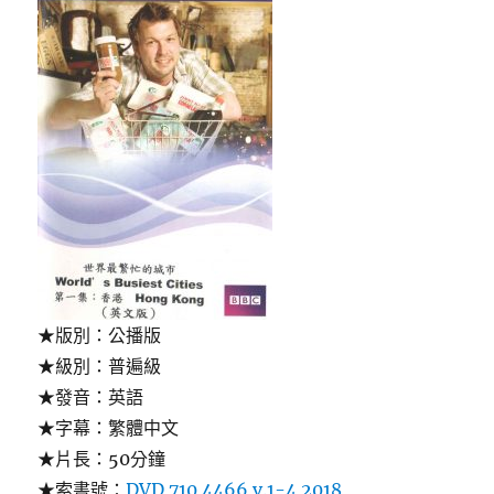
★版別：公播版
★級別：普遍級
★發音：英語
★字幕：繁體中文
★片長：50分鐘
★索書號：
DVD 710 4466 v.1-4 2018