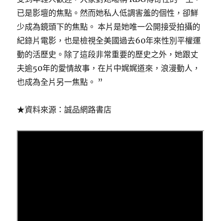
已是影壇的焦點。然而她私人低調害羞的個性，卻鮮
少成為鏡頭下的焦點。 本片是她唯一公開接受拍攝的
紀錄片電影，也是檢視全美國過去60年來性別平權運
動的活歷史。除了這段非常重要的歷史之外，她跟丈
夫逾50年的愛情故事，在片中娓娓道來，浪漫動人，
也成為全片另一焦點。 ”
★資料來源：誠品網路書店