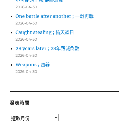
不可能的任務,最終清算
2026-04-30
One battle after another ; 一戰再戰
2026-04-30
Caught stealing ; 偷天盜日
2026-04-30
28 years later ; 28年毀滅倒數
2026-04-30
Weapons ; 凶器
2026-04-30
發表時間
發
表