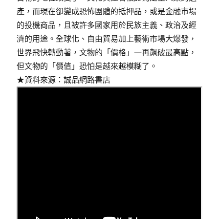
產，而現在卻變成恐怖團體的抵押品，或是金融市場
的投機商品，且被許多國家用於民族主義、政治及經
濟的用途。全球化、自由貿易加上藝術市場大爆發，
世界飛快轉動著，文物的「價格」一再飆破最高點，
但文物的「價值」恐怕是越來越模糊了。
★資料來源：誠品網路書店