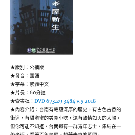
★版別：公播版
★發音：國語
★字幕：繁體中文
★片長：60分鐘
★索書號：
DVD 673.29 3484 v.5 2018
★內容介紹：台南有底蘊深厚的歷史，有古色古香的
街道，有甜蜜蜜的美食小吃，還有熱情如火的太陽，
但你可能不知道，台南還有一群青年志士，集結在一
條老街，看著百年老屋，想著未來的藍圖。