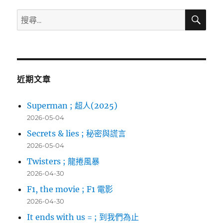
搜
搜
尋
尋
關
鍵
字:
近期文章
Superman ; 超人(2025)
2026-05-04
Secrets & lies ; 秘密與謊言
2026-05-04
Twisters ; 龍捲風暴
2026-04-30
F1, the movie ; F1 電影
2026-04-30
It ends with us = ; 到我們為止