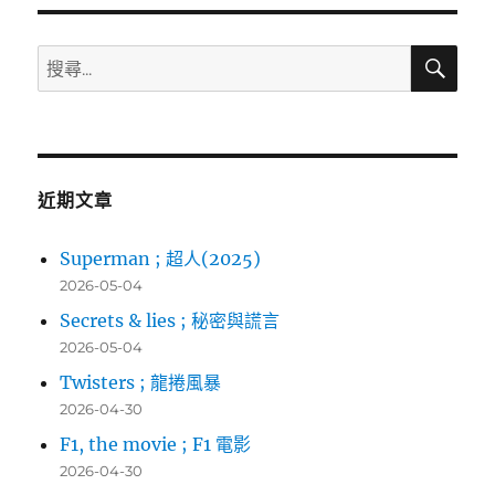
章:
搜
搜
尋
尋
關
鍵
字:
近期文章
Superman ; 超人(2025)
2026-05-04
Secrets & lies ; 秘密與謊言
2026-05-04
Twisters ; 龍捲風暴
2026-04-30
F1, the movie ; F1 電影
2026-04-30