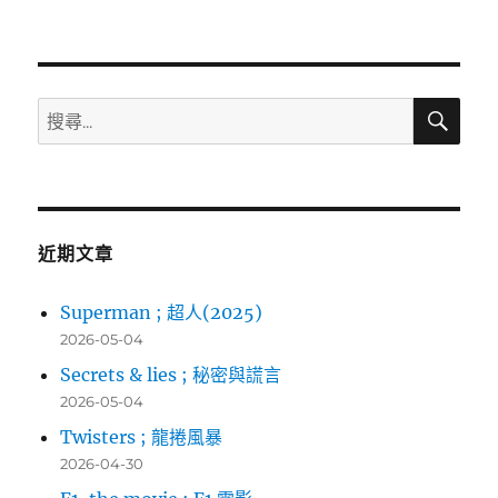
篇
文
章:
搜
搜
尋
尋
關
鍵
字:
近期文章
Superman ; 超人(2025)
2026-05-04
Secrets & lies ; 秘密與謊言
2026-05-04
Twisters ; 龍捲風暴
2026-04-30