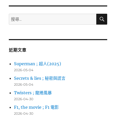
章:
搜
搜
尋
尋
關
鍵
字:
近期文章
Superman ; 超人(2025)
2026-05-04
Secrets & lies ; 秘密與謊言
2026-05-04
Twisters ; 龍捲風暴
2026-04-30
F1, the movie ; F1 電影
2026-04-30