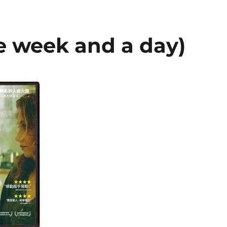
eek and a day)