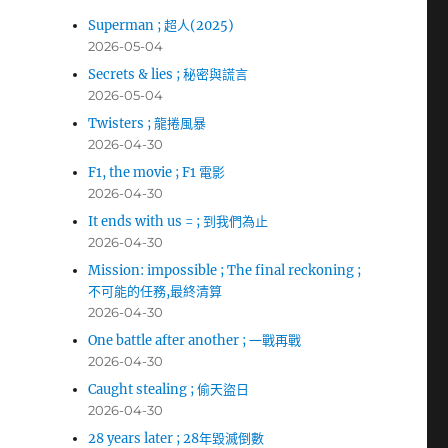
Superman ; 超人(2025)
2026-05-04
Secrets & lies ; 秘密與謊言
2026-05-04
Twisters ; 龍捲風暴
2026-04-30
F1, the movie ; F1 電影
2026-04-30
It ends with us = ; 到我們為止
2026-04-30
Mission: impossible ; The final reckoning ;
不可能的任務,最終清算
2026-04-30
One battle after another ; 一戰再戰
2026-04-30
Caught stealing ; 偷天盜日
2026-04-30
28 years later ; 28年毀滅倒數