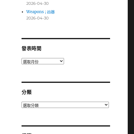
2026-04-30
Weapons ; 凶器
2026-04-30
發表時間
發
表
時
間
分類
分
類