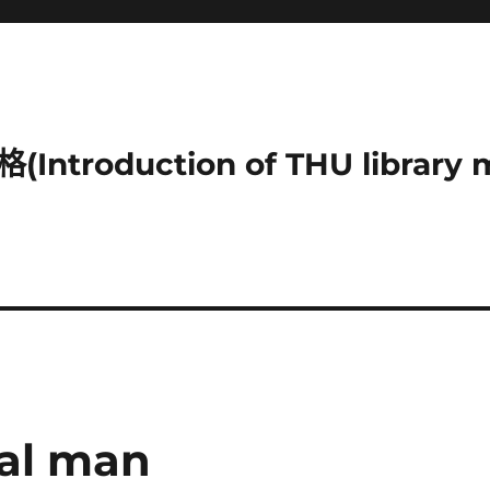
duction of THU library mu
al man