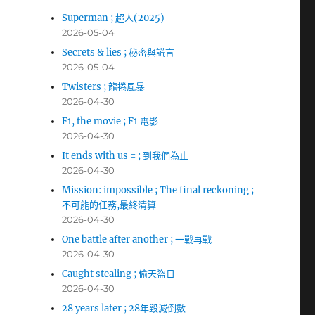
Superman ; 超人(2025)
2026-05-04
Secrets & lies ; 秘密與謊言
2026-05-04
Twisters ; 龍捲風暴
2026-04-30
F1, the movie ; F1 電影
2026-04-30
It ends with us = ; 到我們為止
2026-04-30
Mission: impossible ; The final reckoning ;
不可能的任務,最終清算
2026-04-30
One battle after another ; 一戰再戰
2026-04-30
Caught stealing ; 偷天盜日
2026-04-30
28 years later ; 28年毀滅倒數