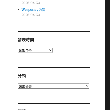
2026-04-30
Weapons ; 凶器
2026-04-30
發表時間
發
項
表
時
間
分類
分
類