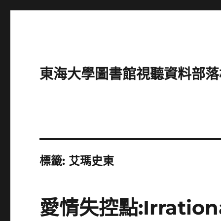
東海大學圖書館視聽資料部落格(Intro
標籤:
艾瑪史東
愛情失控點:Irration