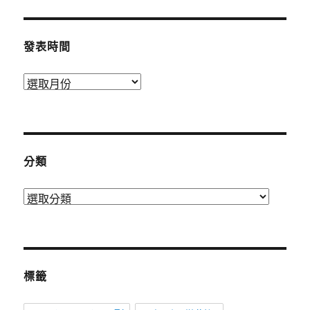
發表時間
發
表
時
間
分類
分
類
標籤