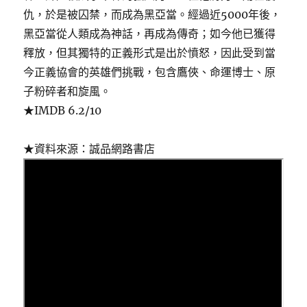
仇，於是被囚禁，而成為黑亞當。經過近5000年後，
黑亞當從人類成為神話，再成為傳奇；如今他已獲得
釋放，但其獨特的正義形式是出於憤怒，因此受到當
今正義協會的英雄們挑戰，包含鷹俠、命運博士、原
子粉碎者和旋風。
★IMDB 6.2/10
★資料來源：誠品網路書店