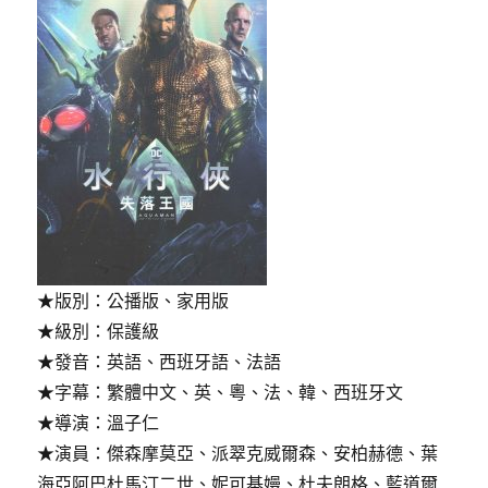
★版別：公播版、家用版
★級別：保護級
★發音：英語、西班牙語、法語
★字幕：繁體中文、英、粵、法、韓、西班牙文
★導演：溫子仁
★演員：傑森摩莫亞、派翠克威爾森、安柏赫德、葉
海亞阿巴杜馬汀二世、妮可基嫚、杜夫朗格、藍道爾