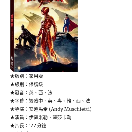
★版別：家用版
★級別：保護級
★發音：英、西、法
★字幕：繁體中、英、粵、韓、西、法
★導演：安迪馬希 (Andy Muschietti)
★演員：伊薩米勒、薩莎卡勒
★片長：144分鐘