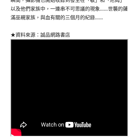
瞬間，攝影機也開始收錄到發生在「敏」和「尼姆」
以及他們家族中，一連串不可思議的現象……世襲的薩
滿巫覡家族，與血有關的三個月的紀錄……
★資料來源：誠品網路書店