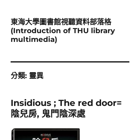
東海大學圖書館視聽資料部落格
(Introduction of THU library
multimedia)
分類:
靈異
Insidious ; The red door=
陰兒房, 鬼門陰深處