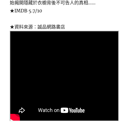
始揭開隱藏於衣櫥背後不可告人的真相……
★IMDB 5.7/10
★資料來源：誠品網路書店