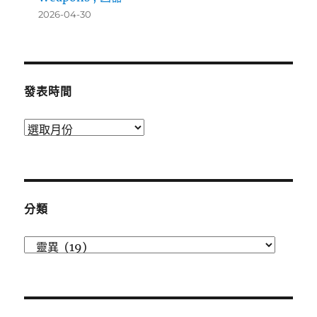
2026-04-30
發表時間
發
表
時
間
分類
分
類