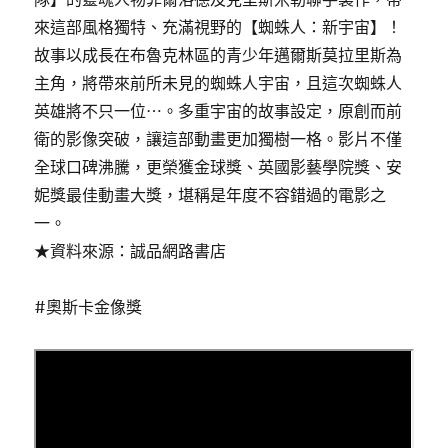
來這部風格獨特、充滿視野的【蜘蛛人：新宇宙】！
故事以成長在布魯克林區的青少年邁爾斯莫拉里斯為
主角，將帶來前所未見的蜘蛛人宇宙，且這次蜘蛛人
英雄將不只一位⋯。多重宇宙的故事設定，原創而前
衛的影像突破，讓這部動畫更加獨樹一格。影片不僅
全球口碑沸騰，更榮獲金球獎、英國影藝學院獎、安
妮獎最佳動畫大獎，堪稱是年度不容錯過的電影之
一。
★資料來源：誠品網路書店
#奧斯卡金像獎