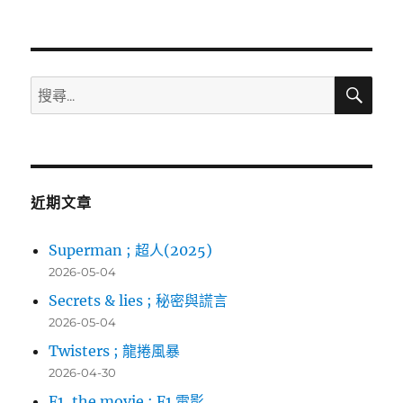
章:
搜
搜
尋
尋
關
鍵
字:
近期文章
Superman ; 超人(2025)
2026-05-04
Secrets & lies ; 秘密與謊言
2026-05-04
Twisters ; 龍捲風暴
2026-04-30
F1, the movie ; F1 電影