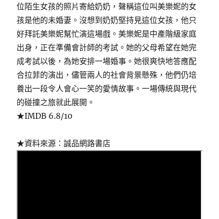
位陌生女孩的照片寄給奶奶，聲稱這位叫美樂妮的女
孩是他的未婚妻。沒想到奶奶堅持見這位女孩，他只
好拜託美樂妮幫忙演這場戲。美樂妮是中產階級家庭
出身，正在準備會計師的考試。她的父母希望在她完
成考試以後，為她安排一場婚事。她很爽快地答應配
合拉菲的演出，儘管兩人的社會背景懸殊，他們仍培
養出一段令人會心一笑的愛情故事。一場傳統與現代
的碰撞之旅就此展開。
★IMDB 6.8/10
★資料來源：誠品網路書店