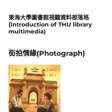
東海大學圖書館視聽資料部落格
(Introduction of THU library
multimedia)
街拍情緣(Photograph)