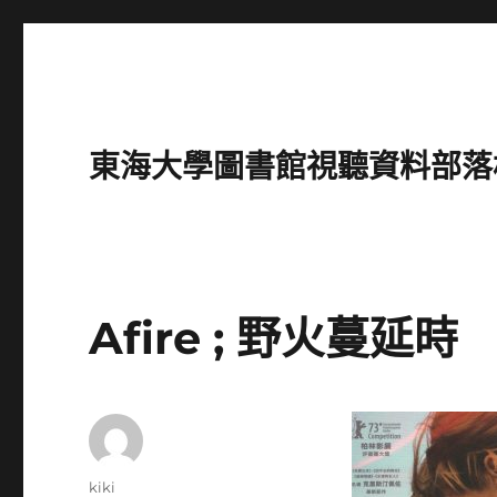
東海大學圖書館視聽資料部落格(Intro
Afire ; 野火蔓延時
作
kiki