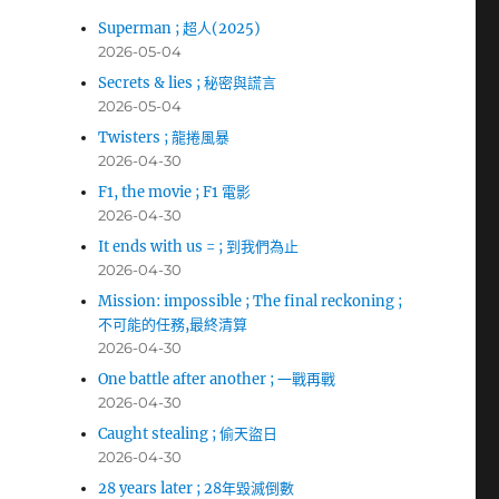
Superman ; 超人(2025)
2026-05-04
Secrets & lies ; 秘密與謊言
2026-05-04
Twisters ; 龍捲風暴
2026-04-30
F1, the movie ; F1 電影
2026-04-30
It ends with us = ; 到我們為止
2026-04-30
Mission: impossible ; The final reckoning ;
不可能的任務,最終清算
2026-04-30
One battle after another ; 一戰再戰
2026-04-30
Caught stealing ; 偷天盜日
2026-04-30
28 years later ; 28年毀滅倒數