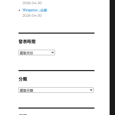
2026-04-30
Weapons ; 凶器
2026-04-30
發表時間
發
表
時
間
分類
分
類