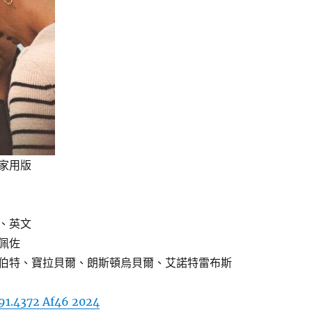
家用版
、英文
佩佐
伯特、寶拉貝爾、朗斯頓烏貝爾、艾諾特雷布斯
91.4372 Af46 2024