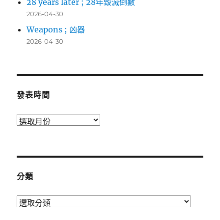
28 years later ; 28年毀滅倒數
2026-04-30
Weapons ; 凶器
2026-04-30
發表時間
發
表
時
間
分類
分
類