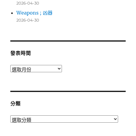
2026-04-30
Weapons ; 凶器
2026-04-30
發表時間
發
表
時
間
分類
分
類