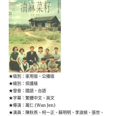
★版別：家用版、公播版
★級別：保護級
★發音：國語、台語
★字幕：繁體中文、英文
★導演：萬仁 (Wan Jen)
★演員：陳秋燕、柯一正、蘇明明、李淑楨、張世、