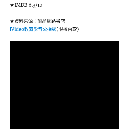
★IMDB 6.3/10
★資料來源：誠品網路書店
iVideo教育影音公播網
(限校內IP)